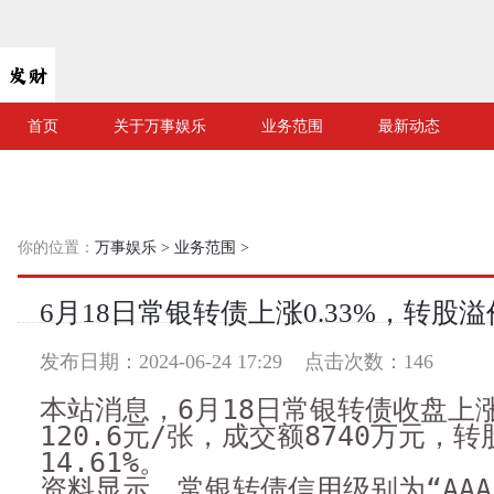
首页
关于万事娱乐
业务范围
最新动态
你的位置：
万事娱乐
>
业务范围
>
6月18日常银转债上涨0.33%，转股溢价
发布日期：2024-06-24 17:29 点击次数：146
本站消息，6月18日常银转债收盘上涨
120.6元/张，成交额8740万元，
14.61%。
资料显示，常银转债信用级别为“AAA