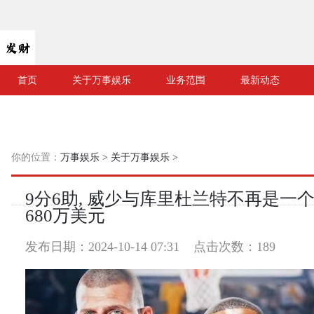
首页
关于万事娱乐
业务范围
最新动态
你的位置：
万事娱乐
>
关于万事娱乐
>
9分6助, 威少与库里杜兰特不再是一个
680万美元
发布日期：2024-10-14 07:31 点击次数：189