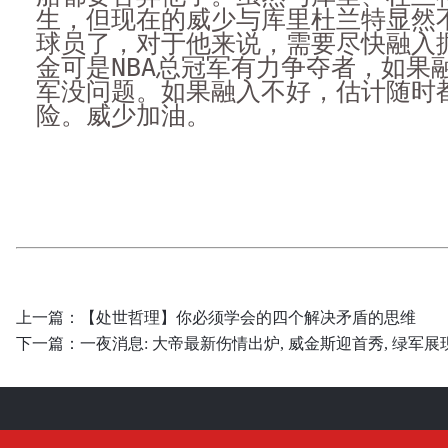
生，但现在的威少与库里杜兰特显然
球员了，对于他来说，需要尽快融入
金可是NBA总冠军有力争夺者，如果
军没问题。如果融入不好，估计随时
险。威少加油。
上一篇：
【处世哲理】你必须学会的四个解决矛盾的思维
下一篇：
一夜消息: 大帝最新伤情出炉, 威金斯迎首秀, 绿军